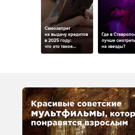
Самозапрет
на выдачу кредитов
Где в Ставропо
в 2025 году:
лучше смотрет
что это такое
на звезды?
и как будет работать