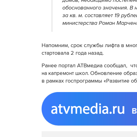
домов, необходимо постепен
обоснованного значения. В 
за кв. м. составляет 19 рубл
министерства Роман Марчен
Напомним, срок службы лифта в мног
стартовала 2 года назад.
Ранее портал АТВмедиа сообщал, ч
Обновление образ
на капремонт школ.
в рамках госпрограммы «Развитие об