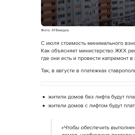
Фото: АТВмедиа
С июля стоимость минимального взно
Как объясняет министерство ЖКХ рег
где они есть и провести капремонт в
Так, в августе в платежках ставропо
жители домов без лифта будут плат
жители домов с лифтом будут плати
«Чтобы обеспечить выполне