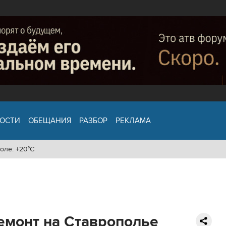
ОСТИ
ОБЕЩАНИЯ
РАЗБОР
РЕКЛАМА
оле: +20°C
ремонт на Ставрополье