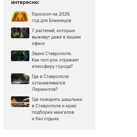
интересно:
Гороскоп на 2026
год для Близнецов
7 растений, которые
выживут даже в вашем
офисе
Звуки Ставрополя.
Как поп-рок отражает
атмосферу города?
Где в Ставрополе
останавливался
Лермонтов?
Где пожарить шашлыки
в Ставрополе и крае:
подборка мангалов
и баз отдыха