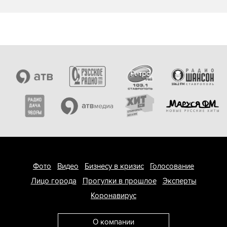
Фото
Видео
Бизнесу в кризис
Голосование
Лицо города
Прогулки в прошлое
Эксперты
Коронавирус
О компании