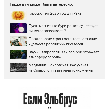
Также вам может быть интересно:
Гороскоп на 2026 год для Рака
Пусть магнитные бури решат: существует
ли метеозависимость?
Писательские странности: тест на знание
чудачеств российских писателей
Звуки Ставрополя. Как поп-рок отражает
атмосферу города?
Магдалина Покровская: как ученая
из Ставрополя выиграла гонку у чумы