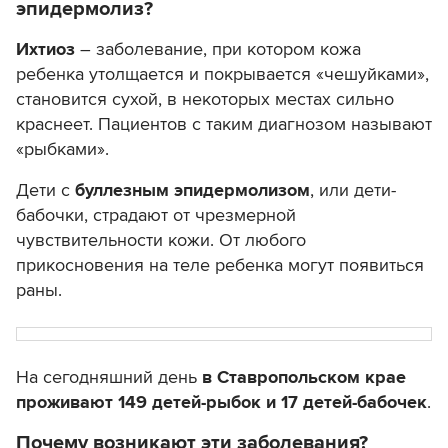
эпидермолиз?
Ихтиоз
– заболевание, при котором кожа
ребенка утолщается и покрывается «чешуйками»,
становится сухой, в некоторых местах сильно
краснеет. Пациентов с таким диагнозом называют
«рыбками».
Дети с
буллезным эпидермолизом
, или дети-
бабочки, страдают от чрезмерной
чувствительности кожи. От любого
прикосновения на теле ребенка могут появиться
раны.
На сегодняшний день
в Ставропольском крае
проживают 149 детей-рыбок и 17 детей-бабочек
.
Почему возникают эти заболевания?