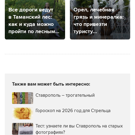
Все дороги ведут
Орел, лечебная
в Таманский лес:
грязь и минералка:
как и куда можно
что привезти
пройти по лесным
туристу
тропам
из Кавказских
Минеральных Вод
Также вам может быть интересно:
Ставрополь – трогательный
Гороскоп на 2026 год для Стрельца
Тест: узнаете ли вы Ставрополь на старых
фотографиях?