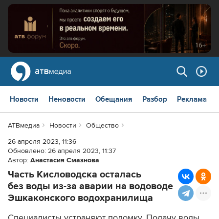
Новости
Неновости
Обещания
Разбор
Реклама
АТВмедиа
Новости
Общество
26 апреля 2023, 11:36
Обновлено:
26 апреля 2023, 11:37
Автор:
Анастасия Смазнова
Часть Кисловодска осталась
без воды из-за аварии на водоводе
Эшкаконского водохранилища
Специалисты устраняют поломку. Подачу воды