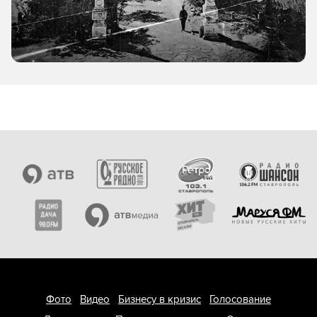
Фото
Видео
Бизнесу в кризис
Голосование