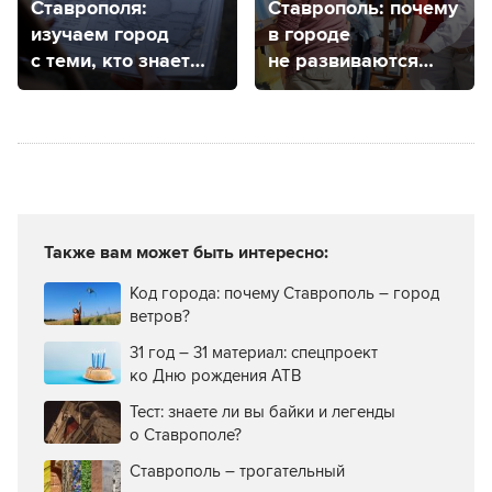
Ставрополя:
Ставрополь: почему
изучаем город
в городе
с теми, кто знает
не развиваются
его от и до
творческие
кластеры?
Также вам может быть интересно:
Код города: почему Ставрополь – город
ветров?
31 год – 31 материал: спецпроект
ко Дню рождения АТВ
Тест: знаете ли вы байки и легенды
о Ставрополе?
Ставрополь – трогательный