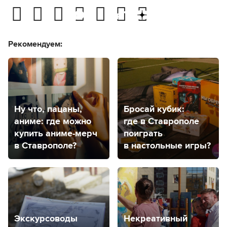
Рекомендуем:
Ну что, пацаны,
Бросай кубик:
аниме: где можно
где в Ставрополе
купить аниме-мерч
поиграть
в Ставрополе?
в настольные игры?
Экскурсоводы
Некреативный