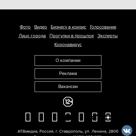
Фото
Видео
Бизнесу в кризис
Голосование
Лицо города
Прогулки в прошлое
Эксперты
Коронавирус
О компании
Реклама
Вакансии
АТВмедиа
,
Россия
,
г. Ставрополь
,
ул. Ленина, 280б