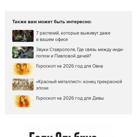
Также вам может быть интересно:
7 растений, которые выживут даже
в вашем офисе
Звуки Ставрополя. Где связь между инди-
попом и Павловой дачей?
Гороскоп на 2026 год для Овна
«Красный металлист»: конец прекрасной
эпохи
Гороскоп на 2026 год для Девы