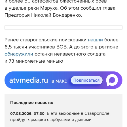
и более 50 артефактов ожесточённых боёв
в ущелье реки Маруха. Об этом сообщил глава
Предгорья Николай Бондаренко.
Ранее ставропольские поисковики
нашли
более
6,5 тысяч участников ВОВ. А до этого в регионе
обнаружили
останки неизвестного солдата
и 73 минометные миныю
Последние новости:
В эти выходные в Ставрополе
07.08.2026, 07:30
пройдут ярмарки с арбузами и дынями