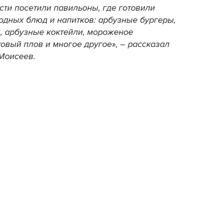
ости посетили павильоны, где готовили
одных блюд и напитков: арбузные бургеры,
ы, арбузные коктейли, мороженое
товый плов и многое другое», – рассказал
Моисеев.