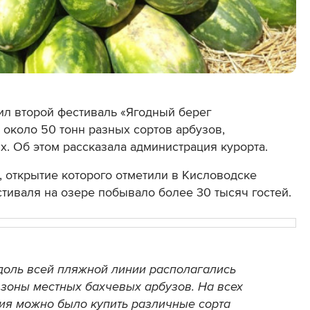
дил второй фестиваль «Ягодный берег
 около 50 тонн разных сортов арбузов,
. Об этом рассказала администрация курорта.
, открытие которого отметили в Кисловодске
стиваля на озере побывало более 30 тысяч гостей.
доль всей пляжной линии располагались
зоны местных бахчевых арбузов. На всех
ия можно было купить различные сорта