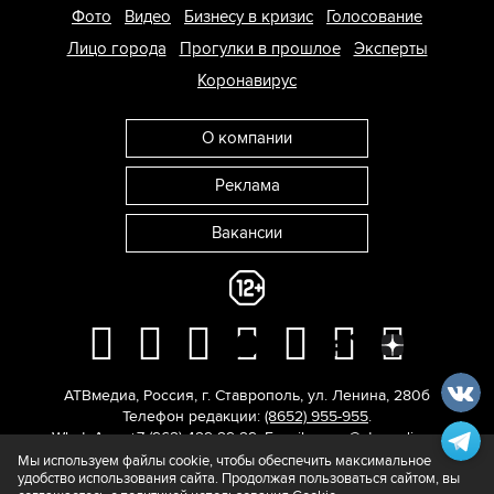
Фото
Видео
Бизнесу в кризис
Голосование
Лицо города
Прогулки в прошлое
Эксперты
Коронавирус
О компании
Реклама
Вакансии
АТВмедиа
,
Россия
,
г. Ставрополь
,
ул. Ленина, 280б
Телефон редакции:
(8652) 955-955
.
WhatsApp: +7 (962) 429-29-29.
E-mail:
news@atvmedia.ru
.
© 2017-2026. Все права защищены.
Мы используем файлы cookie, чтобы обеспечить максимальное
удобство использования сайта. Продолжая пользоваться сайтом, вы