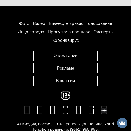
Фото
Видео
Бизнесу в кризис
Голосование
Лицо города
Прогулки в прошлое
Эксперты
Коронавирус
О компании
Реклама
Вакансии
АТВмедиа
,
Россия
,
г. Ставрополь
,
ул. Ленина, 280б
Телефон редакции:
(8652) 955-955
.