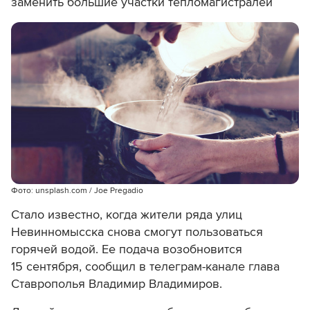
заменить большие участки тепломагистралей
Фото: unsplash.com / Joe Pregadio
Стало известно, когда жители ряда улиц
Невинномысска снова смогут пользоваться
горячей водой. Ее подача возобновится
15 сентября, сообщил в телеграм-канале глава
Ставрополья Владимир Владимиров.