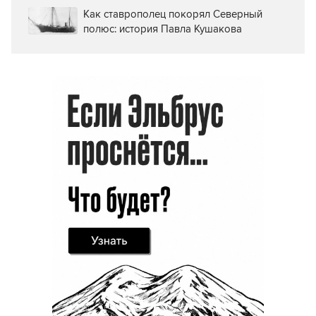
Как ставрополец покорял Северный
полюс: история Павла Кушакова