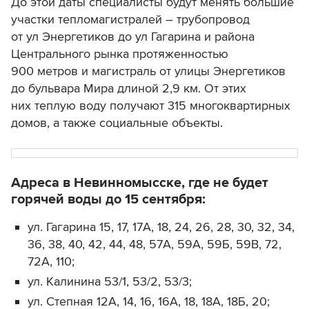
До этой даты специалисты будут менять большие
участки тепломагистралей – трубопровод
от ул Энергетиков до ул Гагарина и района
Центрального рынка протяженностью
900 метров и магистраль от улицы Энергетиков
до бульвара Мира длиной 2,9 км. От этих
них теплую воду получают 315 многоквартирных
домов, а также социальные объекты.
Адреса в Невинномысске, где не будет
горячей воды до 15 сентября:
ул. Гагарина 15, 17, 17А, 18, 24, 26, 28, 30, 32, 34,
36, 38, 40, 42, 44, 48, 57А, 59А, 59Б, 59В, 72,
72А, 110;
ул. Калинина 53/1, 53/2, 53/3;
ул. Степная 12А, 14, 16, 16А, 18, 18А, 18Б, 20;