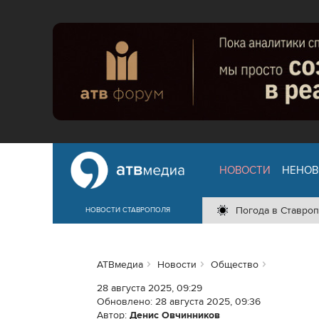
НОВОСТИ
НЕНОВ
Погода в Ставроп
НОВОСТИ СТАВРОПОЛЯ
АТВмедиа
Новости
Общество
28 августа 2025, 09:29
Обновлено:
28 августа 2025, 09:36
Автор:
Денис Овчинников