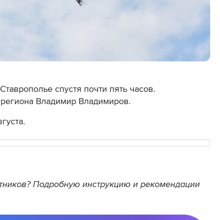
таврополье спустя почти пять часов.
 региона Владимир Владимиров.
вгуста.
лотников? Подробную инструкцию и рекомендации