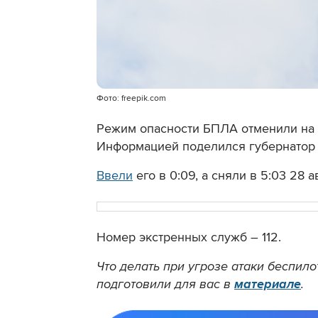
Фото: freepik.com
Режим опасности БПЛА отменили на С
Информацией поделился губернатор
Ввели
его в 0:09, а сняли в 5:03 28 а
Номер экстренных служб – 112.
Что делать при угрозе атаки беспи
подготовили для вас в
материале
.