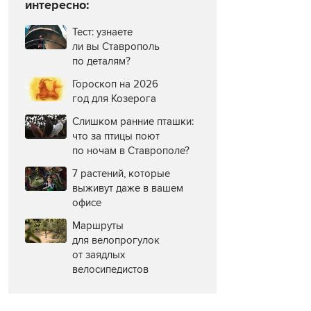
интересно:
Тест: узнаете
ли вы Ставрополь
по деталям?
Гороскоп на 2026
год для Козерога
Слишком ранние пташки:
что за птицы поют
по ночам в Ставрополе?
7 растений, которые
выживут даже в вашем
офисе
Маршруты
для велопрогулок
от заядлых
велосипедистов