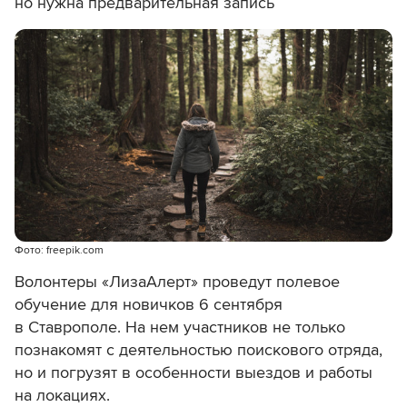
но нужна предварительная запись
Фото: freepik.com
Волонтеры «ЛизаАлерт» проведут полевое
обучение для новичков 6 сентября
в Ставрополе. На нем участников не только
познакомят с деятельностью поискового отряда,
но и погрузят в особенности выездов и работы
на локациях.