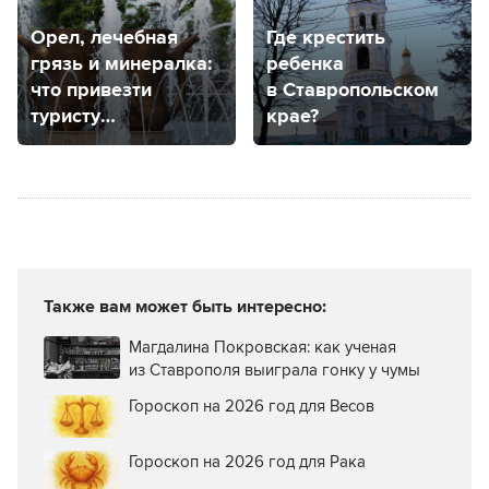
Орел, лечебная
Где крестить
грязь и минералка:
ребенка
что привезти
в Ставропольском
туристу
крае?
из Кавказских
Минеральных Вод
Также вам может быть интересно:
Магдалина Покровская: как ученая
из Ставрополя выиграла гонку у чумы
Гороскоп на 2026 год для Весов
Гороскоп на 2026 год для Рака