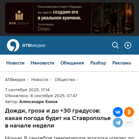
Новости
Неновости
Обещания
Разбор
Реклама
АТВмедиа
Новости
Общество
7 сентября 2025, 17:14
Обновлено:
8 сентября 2025, 07:47
Автор:
Александра Енина
Дожди, гроза и до +30 градусов:
какая погода будет на Ставрополье
в начале недели
Ночью 8 сентября температура воздуха упадет до