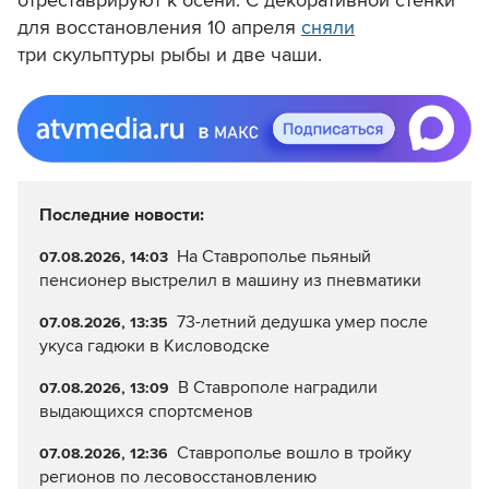
отреставрируют к осени.
С декоративной стенки
для восстановления 10 апреля
сняли
три скульптуры рыбы и две чаши.
Последние новости:
На Ставрополье пьяный
07.08.2026, 14:03
пенсионер выстрелил в машину из пневматики
73-летний дедушка умер после
07.08.2026, 13:35
укуса гадюки в Кисловодске
В Ставрополе наградили
07.08.2026, 13:09
выдающихся спортсменов
Ставрополье вошло в тройку
07.08.2026, 12:36
регионов по лесовосстановлению