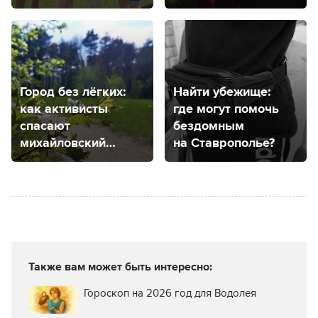
Город без лёгких:
Найти убежище:
как активисты
где могут помочь
спасают
бездомным
михайловский
на Ставрополье?
дендрарий?
Также вам может быть интересно:
Гороскоп на 2026 год для Водолея