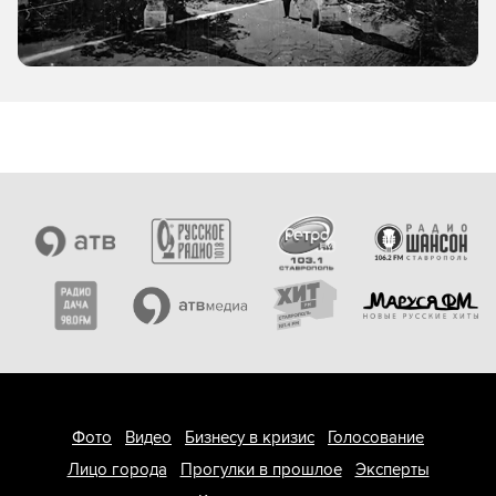
Фото
Видео
Бизнесу в кризис
Голосование
Лицо города
Прогулки в прошлое
Эксперты