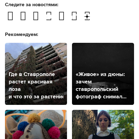
Следите за новостями:
Рекомендуем:
Где в Ставрополе
«Живое» из дюны:
растет красивая
зачем
лоза
ставропольский
и что это за растение?
фотограф снимал
ногайскую степь?