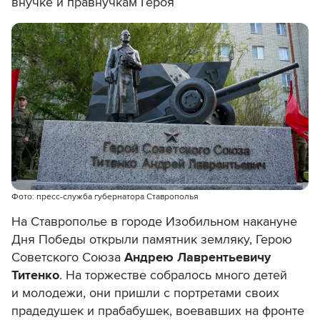
внучке и правнучкам Героя
Фото: пресс-служба губернатора Ставрополья
На Ставрополье в городе Изобильном накануне
Дня Победы открыли памятник земляку, Герою
Советского Союза
Андрею Лаврентьевичу
Титенко
. На торжестве собралось много детей
и молодежи, они пришли с портретами своих
прадедушек и прабабушек, воевавших на фронте