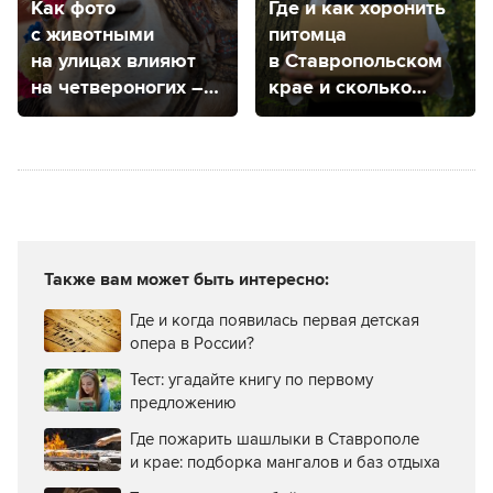
Как фото
Где и как хоронить
с животными
питомца
на улицах влияют
в Ставропольском
на четвероногих –
крае и сколько
рассказала
это стоит?
ветеринар
из Ставрополя
Также вам может быть интересно:
Где и когда появилась первая детская
опера в России?
Тест: угадайте книгу по первому
предложению
Где пожарить шашлыки в Ставрополе
и крае: подборка мангалов и баз отдыха