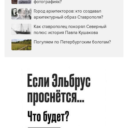
фотографиях?
Город архитекторов: кто создавал
архитектурный образ Ставрополя?
Как ставрополец покорял Северный
полюс: история Павла Кушакова
Погуляем по Петербургским болотам?