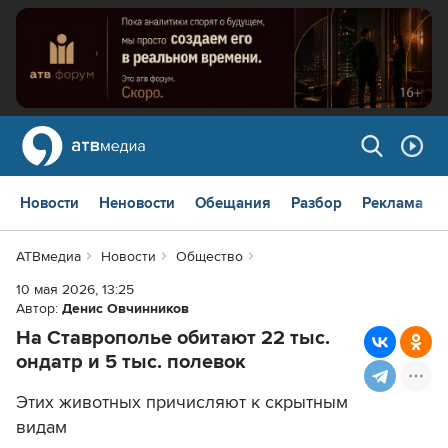
Новости
Неновости
Обещания
Разбор
Реклама
АТВмедиа
Новости
Общество
10 мая 2026, 13:25
Автор:
Денис Овчинников
На Ставрополье обитают 22 тыс.
ондатр и 5 тыс. полевок
Этих животных причисляют к скрытным
видам