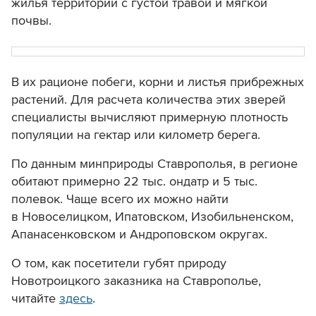
жилья территории с густой травой и мягкой
почвы.
В их рационе побеги, корни и листья прибрежных
растений. Для расчета количества этих зверей
специалисты вычисляют примерную плотность
популяции на гектар или километр берега.
По данным минприроды Ставрополья, в регионе
обитают примерно 22 тыс. ондатр и 5 тыс.
полевок. Чаще всего их можно найти
в Новоселицком, Ипатовском, Изобильненском,
Апанасенковском и Андроповском округах.
О том, как посетители губят природу
Новотроицкого заказника на Ставрополье,
читайте
здесь
.