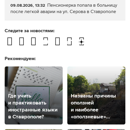
Пенсионерка попала в больницу
09.08.2026, 13:32
после легкой аварии на ул. Серова в Ставрополе
Следите за новостями:
Рекомендуем:
Где учить
Названы причины
и практиковать
оползней
иностранные языки
и наиболее
в Ставрополе?
«оползневые»
районы