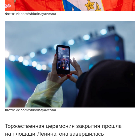
Фото: vk.com/shkolnayavesna
Фото: vk.com/shkolnayavesna
Торжественная церемония закрытия прошла
на площади Ленина, она завершилась