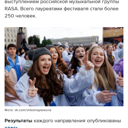
выступлением российской музыкальной группы
RASA. Всего лауреатами фестиваля стали более
250 человек.
Фото: vk.com/shkolnayavesna
Результаты
каждого направления опубликованы
здесь
.