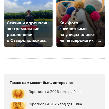
Стихия и адреналин:
Как фото
экстремальные
с животными
развлечения
на улицах влияют
в Ставропольском
на четвероногих –
крае
рассказала
ветеринар
из Ставрополя
Также вам может быть интересно:
Гороскоп на 2026 год для Рака
Гороскоп на 2026 год для Овна