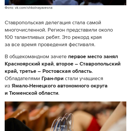
Фото: vk.com/shkolnayavesna
Ставропольская делегация стала самой
многочисленной. Регион представили около
100 талантливых ребят. Это рекорд края
за все время проведения фестиваля.
В общекомандном зачете
первое место занял
Красноярский край
,
второе – Ставропольский
край, третье – Ростовская область
.
Обладателями
Гран-при
стали учащиеся
из
Ямало-Ненецкого автономного округа
и Тюменской области
.