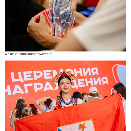
Фото: vk.com/shkolnayavesna