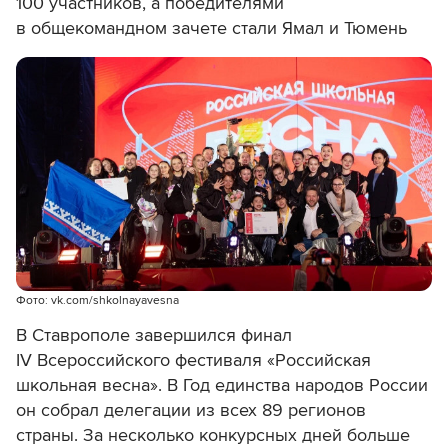
100 участников, а победителями
в общекомандном зачете стали Ямал и Тюмень
Фото: vk.com/shkolnayavesna
В Ставрополе завершился финал
IV Всероссийского фестиваля «Российская
школьная весна». В Год единства народов России
он собрал делегации из всех 89 регионов
страны. За несколько конкурсных дней больше