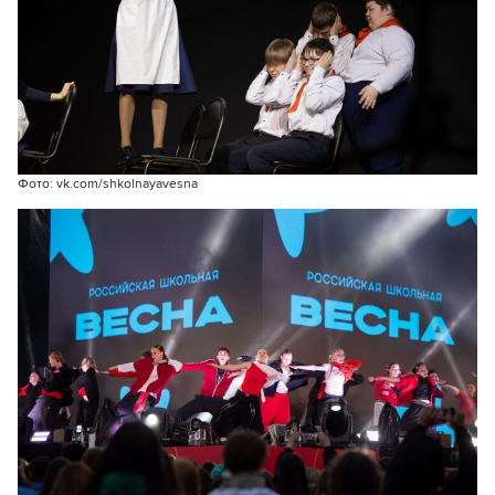
Фото: vk.com/shkolnayavesna