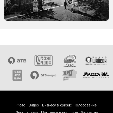
Фото
Видео
Бизнесу в кризис
Голосование
Лицо города
Прогулки в прошлое
Эксперты