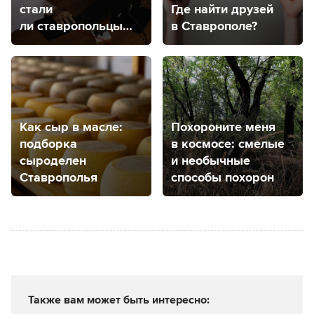
стали
Где найти друзей
ли ставропольцы
в Ставрополе?
чаще чувствовать
тревогу?
Как сыр в масле:
Похороните меня
подборка
в космосе: смелые
сыроделен
и необычные
Ставрополья
способы похорон
Также вам может быть интересно: