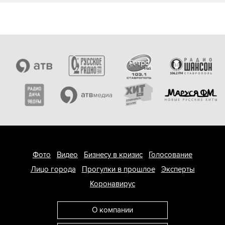
Фото
Видео
Бизнесу в кризис
Голосование
Лицо города
Прогулки в прошлое
Эксперты
Коронавирус
О компании