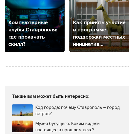
Р Центр»
Компьютерные
Как принять участие
клубы Ставрополя:
в программе
где прокачать
поддержки местных
скилл?
инициатив
в Ставропольском
крае?
Также вам может быть интересно:
Код города: почему Ставрополь – город
ветров?
Музей будущего. Каким видели
настоящее в прошлом веке?