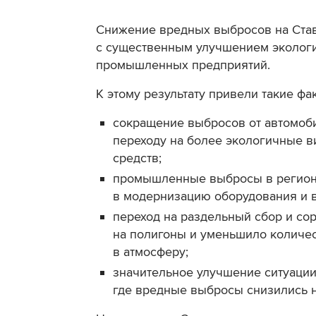
Снижение вредных выбросов на Став
с существенным улучшением экологи
промышленных предприятий.
К этому результату привели такие фа
сокращение выбросов от автомоби
переходу на более экологичные в
средств;
промышленные выбросы в регионе
в модернизацию оборудования и в
переход на раздельный сбор и со
на полигоны и уменьшило количе
в атмосферу;
значительное улучшение ситуаци
где вредные выбросы снизились на