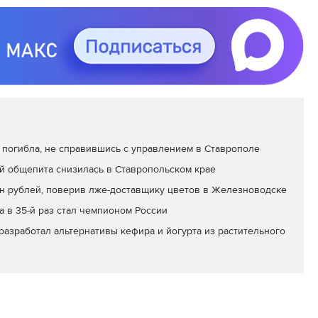
 погибла, не справившись с управлением в Ставрополе
 общепита снизилась в Ставропольском крае
млн рублей, поверив лже-доставщику цветов в Железноводске
а в 35-й раз стал чемпионом России
азработал альтернативы кефира и йогурта из растительного