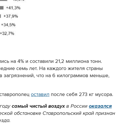
ись на 4% и составили 21,2 миллиона тонн.
ледние семь лет. На каждого жителя страны
 загрязнений, что на 6 килограммов меньше,
 ставрополец
оставил
после себя 273 кг мусора.
 году
самый чистый воздух
в России
оказался
ческой обстановке Ставропольский край признан
езда.