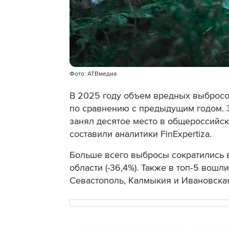
Фото: АТВмедиа
В 2025 году объем вредных выбросо
по сравнению с предыдущим годом. Э
занял десятое место в общероссийск
составили аналитики FinExpertiza.
Больше всего выбросы сократились в 
области (-36,4%). Также в топ‑5 вошл
Севастополь, Калмыкия и Ивановская