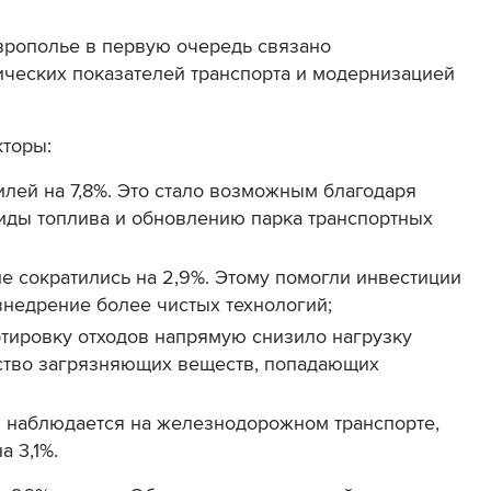
рополье в первую очередь связано
ческих показателей транспорта и модернизацией
кторы:
лей на 7,8%. Это стало возможным благодаря
иды топлива и обновлению парка транспортных
 сократились на 2,9%. Этому помогли и
нвестиции
недрение более чистых технологий;
ртировку отходов напрямую снизило нагрузку
ство загрязняющих веществ, попадающих
и наблюдается на железнодорожном транспорте,
 3,1%.