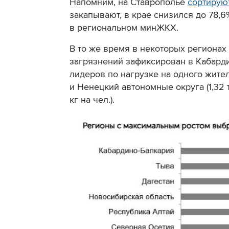
Напомним, на Ставрополье
сортирую
закапывают, в крае снизился до 78,
в региональном минЖКХ.
В то же время в некоторых регионах
загрязнений зафиксирован в Кабард
лидеров по нагрузке на одного жител
и Ненецкий автономные округа (1,32 т
кг на чел.).