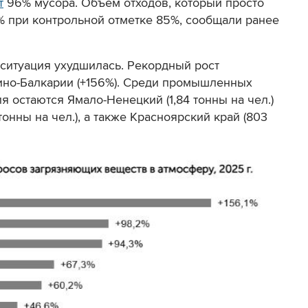
т
96% мусора. Объем отходов, который просто
6% при контрольной отметке 85%, сообщали ранее
 ситуация ухудшилась. Рекордный рост
ино-Балкарии (+156%). Среди промышленных
я остаются Ямало-Ненецкий (1,84 тонны на чел.)
онны на чел.), а также Красноярский край (803