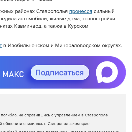
южных районах Ставрополья
пронесся
сильный
вредила автомобили, жилые дома, хозпостройки
нктах Кавминвод, а также в Курском
т
в Изобильненском и Минераловодском округах.
 погибла, не справившись с управлением в Ставрополе
 общепита снизилась в Ставропольском крае