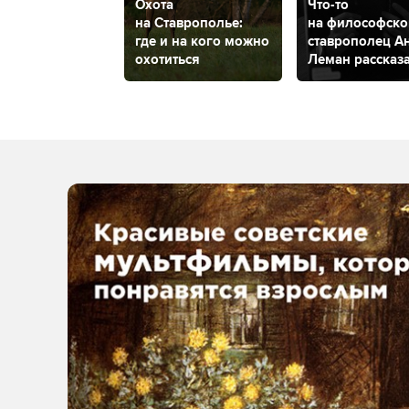
Охота
Что-то
на Ставрополье:
на философско
где и на кого можно
ставрополец А
охотиться
Леман рассказ
о своем
философском
проекте