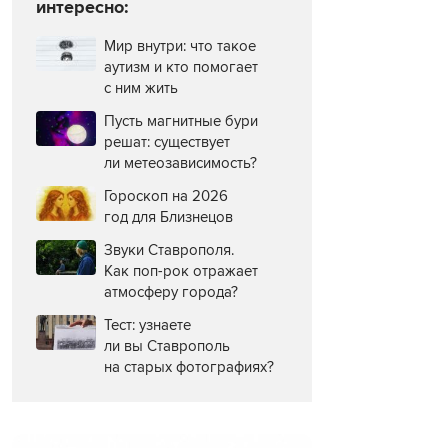
интересно:
Мир внутри: что такое
аутизм и кто помогает
с ним жить
Пусть магнитные бури
решат: существует
ли метеозависимость?
Гороскоп на 2026
год для Близнецов
Звуки Ставрополя.
Как поп-рок отражает
атмосферу города?
Тест: узнаете
ли вы Ставрополь
на старых фотографиях?