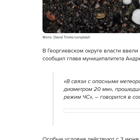
Фото: David Trinks/unsplash
В Георгиевском округе власти
ввели 
сообщил глава муниципалитета Андр
«В связи с опасными метеор
диаметром 20 мм», прошедше
режим ЧС», – говорится в с
Особые условия действуют с 3 июня