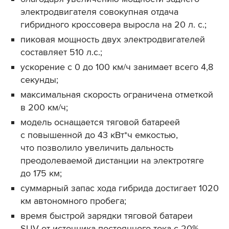
электродвигателя совокупная отдача
гибридного кроссовера выросла на 20 л. с.;
пиковая мощность двух электродвигателей
составляет 510 л.с.;
ускорение с 0 до 100 км/ч занимает всего 4,8
секунды;
максимальная скорость ограничена отметкой
в 200 км/ч;
модель оснащается тяговой батареей
с повышенной до 43 кВт*ч емкостью,
что позволило увеличить дальность
преодолеваемой дистанции на электротяге
до 175 км;
суммарный запас хода гибрида достигает 1020
км автономного пробега;
время быстрой зарядки тяговой батареи
SUV от источника постоянного тока c 20%