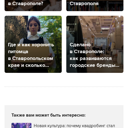
в Ставрополе?
Ставрополя
Где и как хоронить
Сделано
питомца
в Ставрополе:
в Ставропольском
как развиваются
крае и сколько
городские бренды
это стоит?
одежды?
Также вам может быть интересно:
Новая культура: почему квадробинг стал