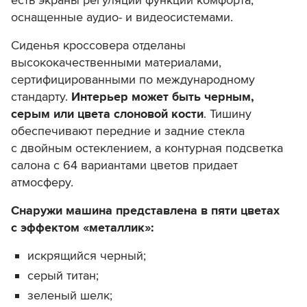
есть экраны регуляции функций комфорта,
оснащенные аудио- и видеосистемами.
Сиденья кроссовера отделаны
высококачественными материалами,
сертифицированными по международному
стандарту.
Интерьер
может быть черным,
серым или цвета слоновой кости
. Тишину
обеспечивают передние и задние стекла
с двойным остеклением, а контурная подсветка
салона с 64 вариантами цветов придает
атмосферу.
Снаружи машина представлена в пяти цветах
с эффектом «металлик»:
искрящийся черный;
серый титан;
зеленый шелк;