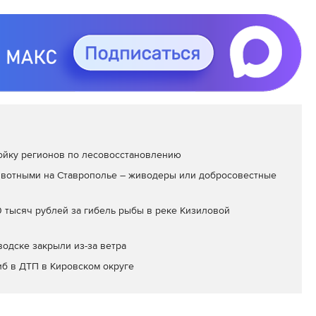
ойку регионов по лесовосстановлению
вотными на Ставрополье – живодеры или добросовестные
 тысяч рублей за гибель рыбы в реке Кизиловой
водске закрыли из-за ветра
иб в ДТП в Кировском округе