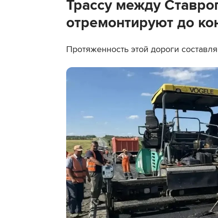
Трассу между Ставр
отремонтируют до ко
Протяженность этой дороги составляе