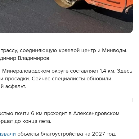
 трассу, соединяющую краевой центр и Минводы.
адимир Владимиров.
 Минераловодском округе составляет 1,4 км. Здесь
 и просадки. Сейчас специалисты обновили
й асфальт.
остью почти 6 км проходит в Александровском
ершат до конца лета.
азвали
объекты благоустройства на 2027 год.