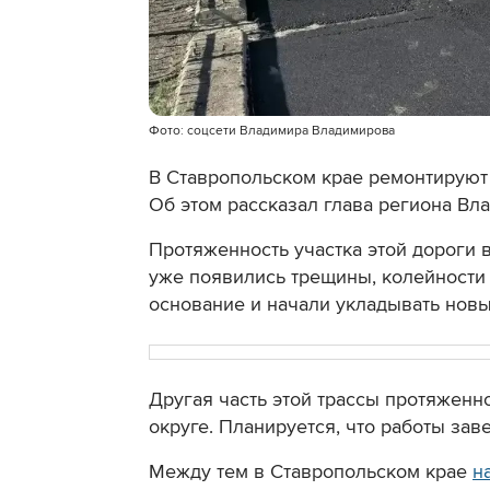
Фото: соцсети Владимира Владимирова
В Ставропольском крае ремонтируют
Об этом рассказал глава региона Вл
Протяженность участка этой дороги в
уже появились трещины, колейности
основание и начали укладывать новы
Другая часть этой трассы протяженн
округе. Планируется, что работы зав
Между тем
в Ставропольском крае
н