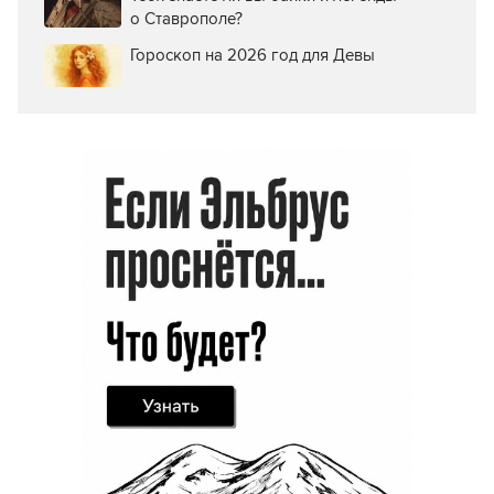
о Ставрополе?
Гороскоп на 2026 год для Девы