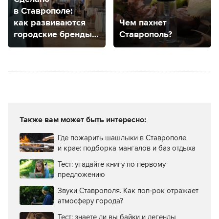
в Ставрополе:
как развиваются
Чем пахнет
городские бренды
Ставрополь?
одежды?
Также вам может быть интересно:
Где пожарить шашлыки в Ставрополе
и крае: подборка мангалов и баз отдыха
Тест: угадайте книгу по первому
предложению
Звуки Ставрополя. Как поп-рок отражает
атмосферу города?
Тест: знаете ли вы байки и легенды