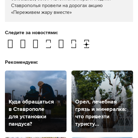
Ставрополья провели на дорогах акцию
«Переживем жару вместе»
Следите за новостями:
Рекомендуем:
Куда обращаться
Орел, лечебная
в Ставрополе
грязь и минералка:
для установки
что привезти
пандуса?
туристу
из Кавказских