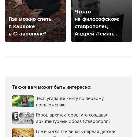
Что-то
Где можно спеть
на философском:
в караоке
ставрополец
в Ставрополе?
Андрей Леман
рассказал о своем
философском
проекте
Также вам может быть интересно:
Тест: угадайте книгу по первому
предложению
Город архитекторов: кто создавал
архитектурный образ Ставрополя?
Где и когда появилась первая детская