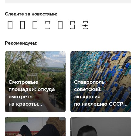
Следите за новостями:
Рекомендуем:
Смотровые
Ставрополь
площадки: откуда
советский:
смотреть
экскурсия
на красоты
по наследию СССР
Ставрополя
на фасадах и стенах