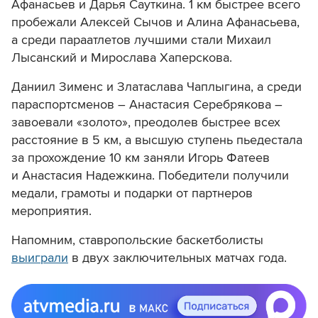
Афанасьев и Дарья Сауткина. 1 км быстрее всего
пробежали Алексей Сычов и Алина Афанасьева,
а среди параатлетов лучшими стали Михаил
Лысанский и Мирослава Хаперскова.
Даниил Зименс и Златаслава Чаплыгина, а среди
параспортсменов – Анастасия Серебрякова –
завоевали «золото», преодолев быстрее всех
расстояние в 5 км, а высшую ступень пьедестала
за прохождение 10 км заняли Игорь Фатеев
и Анастасия Надежкина. Победители получили
медали, грамоты и подарки от партнеров
мероприятия.
Напомним, ставропольские баскетболисты
выиграли
в двух заключительных матчах года.