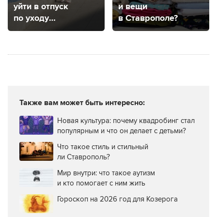
уйти в отпуск
и вещи
по уходу
в Ставрополе?
за ребенком
и как это сделать
Также вам может быть интересно:
Новая культура: почему квадробинг стал
популярным и что он делает с детьми?
Что такое стиль и стильный
ли Ставрополь?
Мир внутри: что такое аутизм
и кто помогает с ним жить
Гороскоп на 2026 год для Козерога