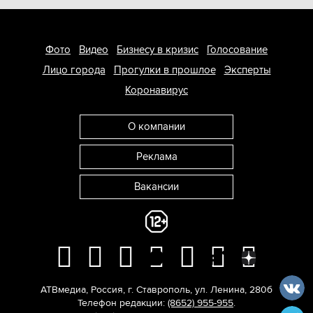
Фото
Видео
Бизнесу в кризис
Голосование
Лицо города
Прогулки в прошлое
Эксперты
Коронавирус
О компании
Реклама
Вакансии
АТВмедиа
,
Россия
,
г. Ставрополь
,
ул. Ленина, 280б
Телефон редакции:
(8652) 955-955
.