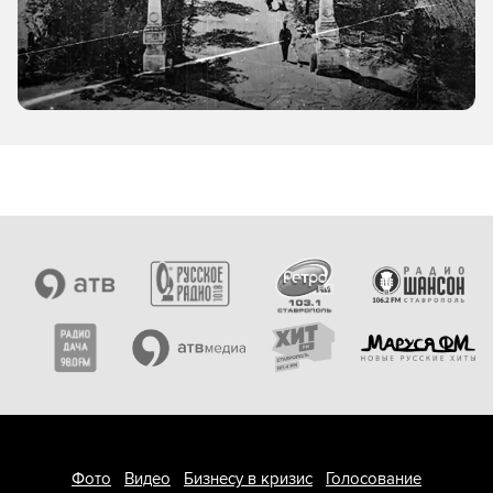
Фото
Видео
Бизнесу в кризис
Голосование