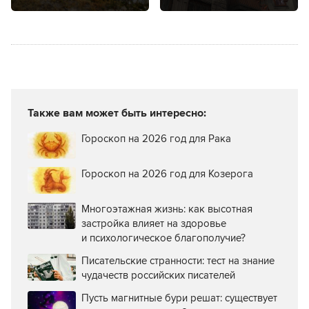
края?
от минирующей
моли?
Также вам может быть интересно:
Гороскоп на 2026 год для Рака
Гороскоп на 2026 год для Козерога
Многоэтажная жизнь: как высотная
застройка влияет на здоровье
и психологическое благополучие?
Писательские странности: тест на знание
чудачеств российских писателей
Пусть магнитные бури решат: существует