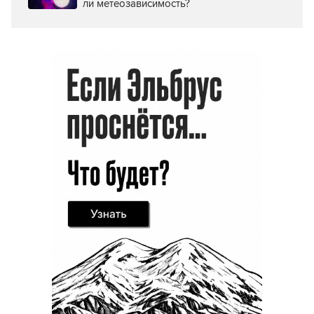
ли метеозависимость?