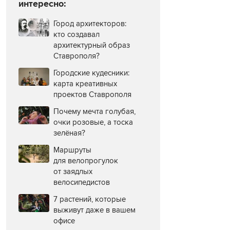
интересно:
Город архитекторов:
кто создавал
архитектурный образ
Ставрополя?
Городские кудесники:
карта креативных
проектов Ставрополя
Почему мечта голубая,
очки розовые, а тоска
зелёная?
Маршруты
для велопрогулок
от заядлых
велосипедистов
7 растений, которые
выживут даже в вашем
офисе