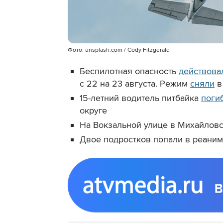
Фото: unsplash.com / Cody Fitzgerald
Беспилотная опасность
действова
с 22 на 23 августа. Режим
сняли
в
15-летний водитель питбайка
поги
округе
На Вокзальной улице в Михайлов
Двое подростков попали в реани