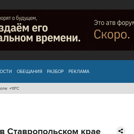
ОСТИ
ОБЕЩАНИЯ
РАЗБОР
РЕКЛАМА
оле: +19°C
в Ставропольском крае