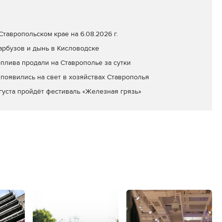
тавропольском крае на 6.08.2026 г.
арбузов и дынь в Кисловодске
оплива продали на Ставрополье за сутки
появились на свет в хозяйствах Ставрополья
вгуста пройдёт фестиваль «Железная грязь»