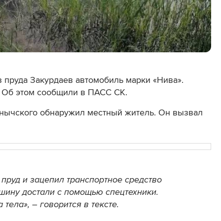
з пруда Закурдаев автомобиль
марки «Нива»
.
. Об этом сообщили в ПАСС СК.
анычского
обнаружил местный житель. Он вызвал
.
 пруд и зацепил транспортное средство
ашину достали с помощью спецтехники.
тела», – говорится в тексте.