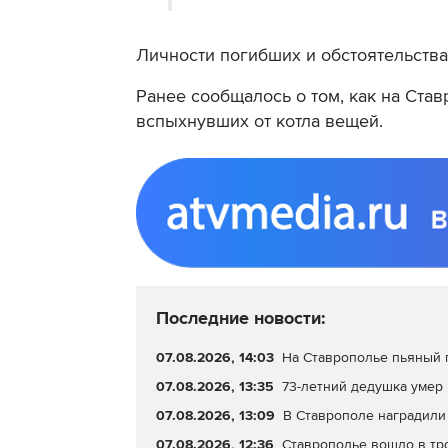
Личности погибших и обстоятельства
Ранее сообщалось о том, как на Ста
вспыхнувших от котла вещей.
Последние новости:
07.08.2026, 14:03
На Ставрополье пьяный 
07.08.2026, 13:35
73-летний дедушка умер 
07.08.2026, 13:09
В Ставрополе наградил
07.08.2026, 12:36
Ставрополье вошло в тр