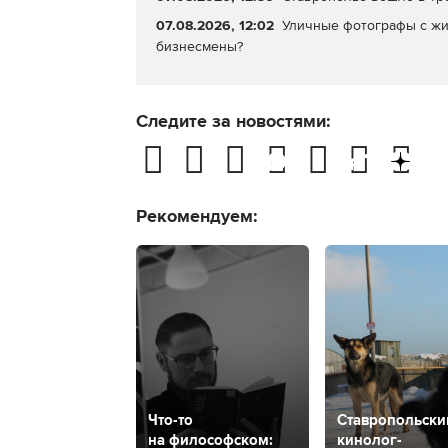
07.08.2026, 12:02
Уличные фотографы с жи
бизнесмены?
Следите за новостями:
Рекомендуем:
Что-то
Ставропольски
на философском:
кинолог-