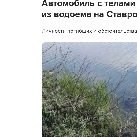
Автомобиль с телами
из водоема на Ставр
Личности погибших и обстоятельств