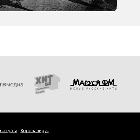
ксперты
Коронавирус