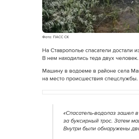
Фото: ПАСС СК
На Ставрополье спасатели достали и
В нем находились теда двух человек
Машину в водоеме
в районе села М
на место происшествия спецслужбы
«Спасатель-водолаз зашел в
за буксирный трос. Затем м
Внутри были обнаружены два 