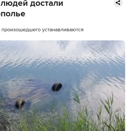
 людей достали
ополье
а произошедшего устанавливаются