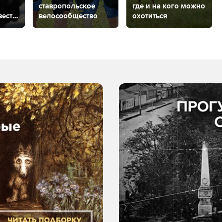
ставропольское
где и на кого можно
вести
велосообщество
охотиться
че