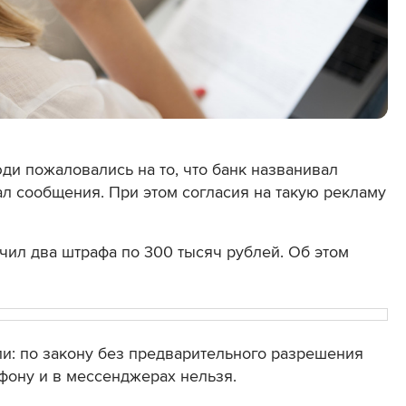
юди
пожаловались
на то, что
банк названивал
ал сообщения. При этом согласия на такую рекламу
учил два штрафа по 300 тысяч рублей. Об этом
и: по закону без предварительного разрешения
фону и в мессенджерах нельзя.