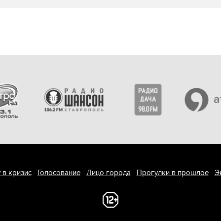
 в кризис
Голосование
Лицо города
Прогулки в прошлое
Э