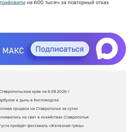
трафовали
на 600 тысяч за повторный отказ
тавропольском крае на 6.08.2026 г.
арбузов и дынь в Кисловодске
оплива продали на Ставрополье за сутки
появились на свет в хозяйствах Ставрополья
вгуста пройдёт фестиваль «Железная грязь»