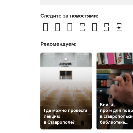
Следите за новостями:
Рекомендуем:
Книги
Где можно провести
про и для подр
лекцию
в ставропольс
в Ставрополе?
библиотеке
проходит