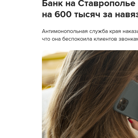
Банк на Ставрополье
на 600 тысяч за нав
Антимонопольная служба края наказ
что она беспокоила клиентов звонкам