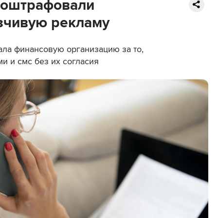
 оштрафовали
язчивую рекламу
ала финансовую организацию за то,
и и смс без их согласия