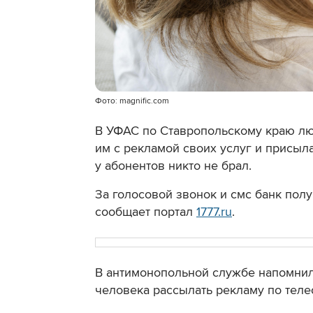
Фото: magnific.com
В УФАС по Ставропольскому краю л
им с рекламой своих услуг и присыл
у абонентов никто не брал.
За голосовой звонок и смс банк пол
сообщает портал
1777.ru
.
В антимонопольной службе напомнил
человека рассылать рекламу по теле