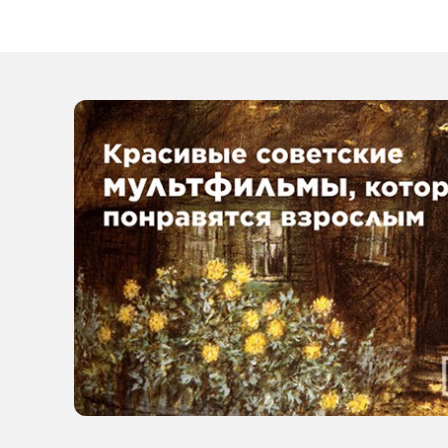
психологическ
выставка