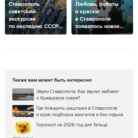
Ставрополь
Любовь, роботы
советский:
и краски:
экскурсия
в Ставрополе
по наследию СССР
появилось новое
на фасадах и стенах
место притяжения
Также вам может быть интересно:
Звуки Ставрополя. Как звучит эмбиент
о Кравцовом озере?
Где пожарить шашлыки в Ставрополе
и крае: подборка мангалов и баз отдыха
Гороскоп на 2026 год для Тельца