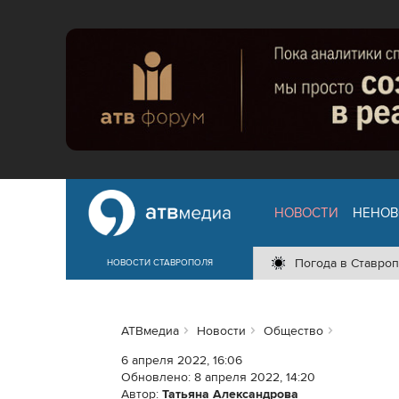
НОВОСТИ
НЕНОВ
Погода в Ставроп
НОВОСТИ СТАВРОПОЛЯ
АТВмедиа
Новости
Общество
6 апреля 2022, 16:06
Обновлено:
8 апреля 2022, 14:20
Автор:
Татьяна Александрова