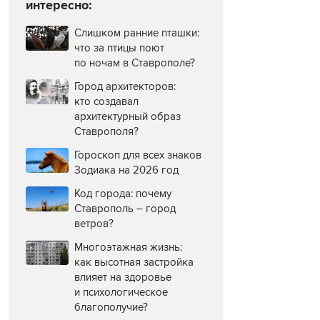
интересно:
Слишком ранние пташки:
что за птицы поют
по ночам в Ставрополе?
Город архитекторов:
кто создавал
архитектурный образ
Ставрополя?
Гороскоп для всех знаков
Зодиака на 2026 год
Код города: почему
Ставрополь – город
ветров?
Многоэтажная жизнь:
как высотная застройка
влияет на здоровье
и психологическое
благополучие?