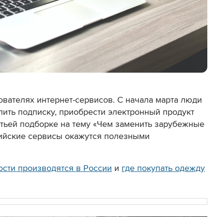
ователях интернет-сервисов. С начала марта люди
ить подписку, приобрести электронный продукт
ретьей подборке на тему «Чем заменить зарубежные
сийские сервисы окажутся полезными
ости производятся в России
и
где покупать одежду