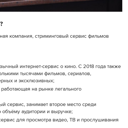
?
ная компания, стриминговый сервис фильмов
ычный интернет-сервис о кино. С 2018 года также
колькими тысячами фильмов, сериалов,
ерных и эксклюзивных;
 работающая на рынке легального
й сервис, занимает второе место среди
о объёму аудитории и выручке;
рвис для просмотра видео, ТВ и прослушивания