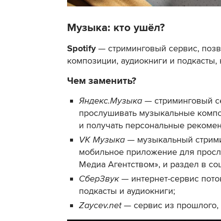
Музыка: кто ушёл?
Spotify
— стриминговый сервис, поз
композиции, аудиокниги и подкасты, 
Чем заменить?
Яндекс.Музыка
— стриминговый с
прослушивать музыкальные компо
и получать персональные рекомен
VK Музыка
— музыкальный стрими
мобильное приложение для прос
Медиа Агентством», и раздел в со
СберЗвук
— интернет-сервис пото
подкасты и аудиокниги;
Zaycev.net
— сервис из прошлого, 