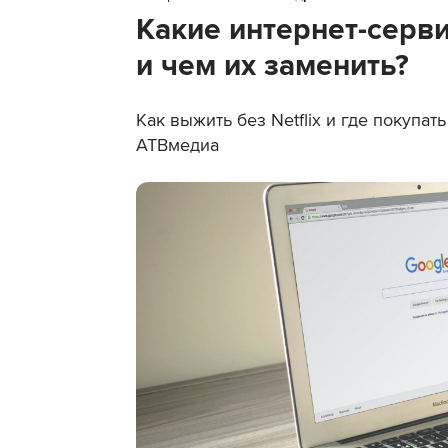
Какие интернет-серв
и чем их заменить?
Как выжить без Netflix и где покупа
АТВмедиа