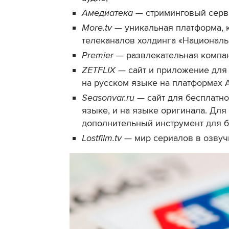
Амедиатека
— стриминговый серв
More.tv
— уникальная платформа, к
телеканалов холдинга «Националь
Premier
— развлекательная компан
ZETFLIX
— сайт и приложение для 
на русском языке на платформах A
Seasonvar.ru
— сайт для бесплатн
языке, и на языке оригинала. Для
дополнительный инструмент для б
Lostfilm.tv
— мир сериалов в озвуч