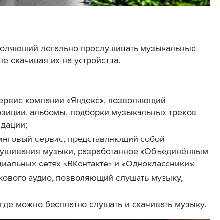
воляющий легально прослушивать музыкальные
не скачивая их на устройства.
ервис компании «Яндекс», позволяющий
зиции, альбомы, подборки музыкальных треков
дации;
нговый сервис, представляющий собой
лушивания музыки, разработанное «Объединённым
циальных сетях «ВКонтакте» и «Одноклассники»;
кового аудио, позволяющий слушать музыку,
где можно бесплатно слушать и скачивать музыку.