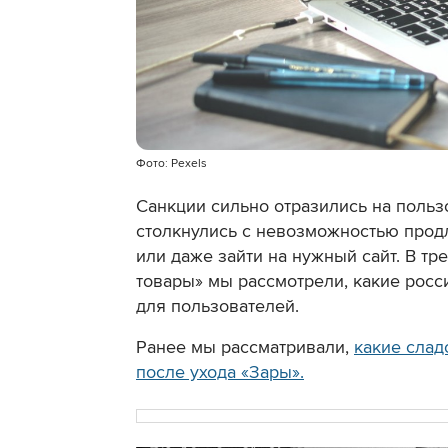
Фото: Pexels
Санкции сильно отразились на польз
столкнулись с невозможностью продл
или даже зайти на нужный сайт. В т
товары» мы рассмотрели, какие рос
для пользователей.
Ранее мы рассматривали,
какие слад
после ухода «Зары».