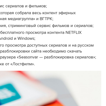
ис сериалов и фильмов;
оторая собрала весь контент эфирных
ная медиагруппа» и ВГТРК;
ия, стриминговый сервис фильмов и сериалов;
бесплатного просмотра контента NETFLIX
ndroid и Windows;
ого просмотра
доступных
сериалов и на русском
 разблокировки сайта необходимо скачать
раузера «Seasonvar — разблокировка сериалов»;
ке от «Лостфилм».