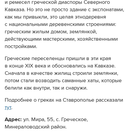
и ремесел греческой диаспоры Северного
Кавказа. Но это не просто здание с экспонатами,
как мы привыкли, это целая этнодеревня
с национальными деревенскими строениями:
греческим жилым домом, землянкой,
действующими мастерскими, хозяйственными
постройками.
Греческие переселенцы пришли в эти края
в конце XIX века и обосновались на Кавказе.
Сначала в качестве жилищ строили землянки,
потом стали возводить саманные хаты, которые
белили как внутри, так и снаружи.
Подробнее о греках на Ставрополье рассказали
тут
.
Адрес:
ул. Мира, 55,
с. Греческое,
Минераловодский район.