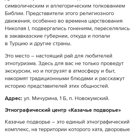
символическим и аллегорическим толкованием
Библии. Представители этого религиозного
движения, особенно во времена царствования
Николая I, подвергались гонениям, переселялись
в закавказские губернии, откуда и попали
в Турцию и другие страны.
Это место – настоящий рай для любителей
этнотуризма. Здесь для вас не только проведут
экскурсии, но и погрузят в атмосферу и быт,
накормят традиционными блюдами и расскажут
историю представителей этих общностей.
Адрес:
ул. Мичурина, 1 Б
,
п. Новокумский
.
Этнографический центр «Казачье подворье»
Казачье подворье – это единый этнографический
комплекс, на территории которого хата, дворовые