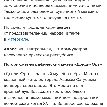
земледелия и вольеры с домашними животными.
Также рядом расположен сувенирный магазин,
где можно купить что-нибудь на память.
Историю и традиции карачаевцев
от представительницы народа читайте
в
материале
.
Адрес:
ул. Центральная, 1,
п. Коммунстрой,
Карачаево-Черкесская республика.
Историко-этнографический музей «Донди-Юрт»
«Донди-Юрт» — частный музей в г. Урус-Мартан,
созданный жителем города Адамом Сатуевым
во дворе своего дома. Это место на вид –
древний аул. Воссоздан комплекс башен
и склепов, а также каменный дом, построенный
по чертежам конца XVIII в. Во дворе расположена