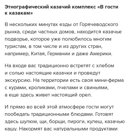
Этнографический казачий комплекс «В гости
к казакам»
В нескольких минутах езды от Горячеводского
рынка, среди частных домов, находится казачье
подворье, которое уже полюбилось многим
туристам, в том числе и из других стран,
например, Китая, Германии и даже Америки.
На входе вас традиционно встретят с хлебом
и солью настоящие казачки и проведут
экскурсию. На территории есть своя мини-ферма
с курами, кроликами, пчелами и свиньями,
а еще здесь живет настоящий орел.
И прямо во всей этой атмосфере гости могут
пообедать традиционными блюдами. Готовят
здесь шулюм, щи, борщи, пироги, кулеш, казачью
кашу. Накормят вас натуральными продуктами