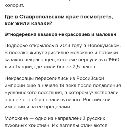
колорит.
Где в Ставропольском крае посмотреть,
как жили казаки?
Этнодеревня казаков-некрасовцев и малокан
Подворье открылось в 2013 году в Новокумском.
В поселке живут
христиане-молокане
и
потомки
казаков-некрасовцев
, которые вернулись в 1960-
х из Турции, где жили более 2,5 веков.
Некрасовцы переселились из Российской
империи еще в начале 18 века после подавления
Булавинского восстания, в котором участвовали,
после чего обосновались на юге Российской
империи и за ее пределами.
Молокане — одно из направлений русских
духовных христиан. Их взгляды отличаются