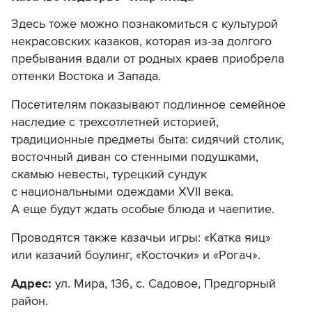
Здесь тоже можно познакомиться с культурой
некрасовских казаков, которая из-за долгого
пребывания вдали от родных краев приобрела
оттенки Востока и Запада.
Посетителям показывают подлинное семейное
наследие с трехсотлетней историей,
традиционные предметы быта: сидячий столик,
восточный диван со стенными подушками,
скамью невесты, турецкий сундук
с национальными одеждами XVII века.
А еще будут ждать особые блюда и чаепитие.
Проводятся также казачьи игры: «Катка яиц»
или казачий боулинг, «Косточки» и «Рогач».
Адрес:
ул. Мира, 136,
с. Садовое,
Предгорный
район.