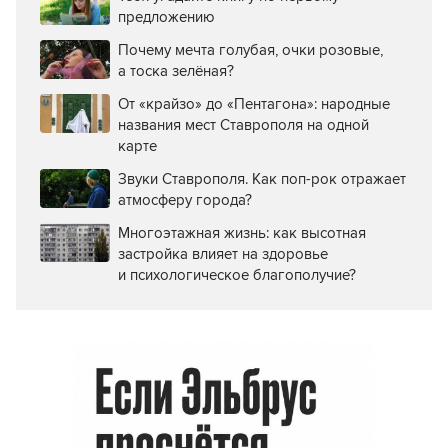
предложению
Почему мечта голубая, очки розовые,
а тоска зелёная?
От «крайзо» до «Пентагона»: народные
названия мест Ставрополя на одной
карте
Звуки Ставрополя. Как поп-рок отражает
атмосферу города?
Многоэтажная жизнь: как высотная
застройка влияет на здоровье
и психологическое благополучие?