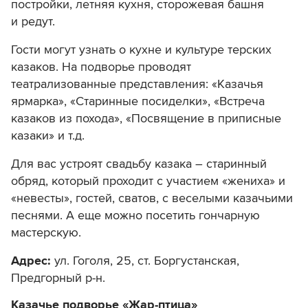
постройки, летняя кухня, сторожевая башня
и редут.
Гости могут узнать о кухне и культуре терских
казаков. На подворье проводят
театрализованные представления: «Казачья
ярмарка», «Старинные посиделки», «Встреча
казаков из похода», «Посвящение в приписные
казаки» и т.д.
Для вас устроят свадьбу казака – старинный
обряд, который проходит с участием «жениха» и
«невесты», гостей, сватов, с веселыми казачьими
песнями. А еще можно посетить гончарную
мастерскую.
Адрес:
ул. Гоголя, 25
, ст. Боргустанская,
Предгорный р-н.
Казачье подворье «Жар-птица»