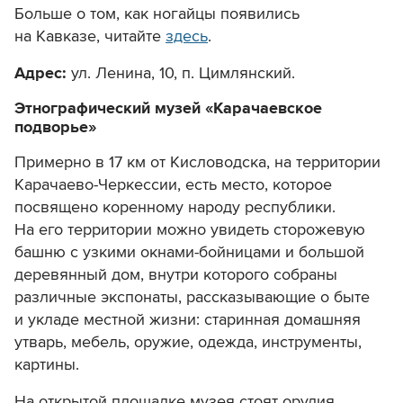
Больше о том, как ногайцы появились
на Кавказе, читайте
здесь
.
Адрес:
ул. Ленина, 10,
п. Цимлянский.
Этнографический музей «Карачаевское
подворье»
Примерно в 17 км от Кисловодска, на территории
Карачаево-Черкессии, есть место, которое
посвящено коренному народу республики.
На его территории можно увидеть сторожевую
башню с узкими окнами-бойницами и большой
деревянный дом, внутри которого собраны
различные экспонаты, рассказывающие о быте
и укладе местной жизни: старинная домашняя
утварь, мебель, оружие, одежда, инструменты,
картины.
На открытой площадке музея стоят орудия