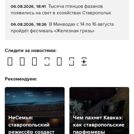
Тысяча птенцов фазанов
06.08.2026, 18:41
появились на свет в хозяйствах Ставрополья
В Минводах с 14 по 16 августа
06.08.2026, 18:26
пройдёт фестиваль «Железная грязь»
Следите за новостями:
Рекомендуем:
НеСемья:
Чем пахнет Кавказ:
ставропольский
как ставропольские
режиссёр создаст
парфюмеры