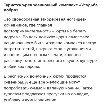
Туристско-рекреационный комплекс «Усадьба
добра»
Это своеобразная этнодеревня ногайцев-
кочевников, где главная
достопримечательность – юрты на берегу
водоема. Во всех домиках царит атмосфера
национального быта. Хозяева комлекса всегда
встретят гостей, накроют стол с угощениями
и настоящим степным чаем, и, конечно,
расскажут много интересного о кухне, культуре
и обычаях народа.
В расписных войлочных юртах продаются
сувениры. А еще все желающие могут
попробовать кумыс и вяленую конину. Также
туристам предлагают прогулки на лошадях,
рыбалку и кумысолечение.