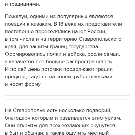
и традициями.
Пожалуй, одними из популярных являются
поездки к казакам. В 18 веке их представители
постепенно переселялись на юг России,
в том числе и на территорию Ставропольского
края, для защиты границ государства.
Формировались полки и войска, росли семьи,
а казачетво все больше распространялось.
И по сей день потомки продолжают трации
предков, садятся на коней, рубят шашками
и носят форму.
На Ставрополье есть несколько подворий,
благодаря которым и развивается этнотуризм.
Они открыты для всех желающих окунуться
в быт и обычаи, а также ощутить местный