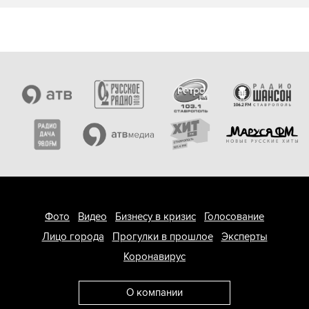
Фото
Видео
Бизнесу в кризис
Голосование
Лицо города
Прогулки в прошлое
Эксперты
Коронавирус
О компании