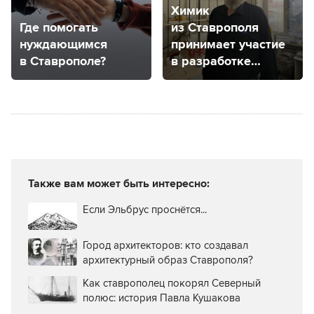
Химик
Где помогать
из Ставрополя
нуждающимся
принимает участие
в Ставрополе?
в разработке
вещества против
рака мозга
Также вам может быть интересно:
Если Эльбрус проснётся...
Город архитекторов: кто создавал
архитектурный образ Ставрополя?
Как ставрополец покорял Северный
полюс: история Павла Кушакова