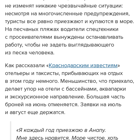
не изменят никакие чрезвычайные ситуации:
н
есмотря на многочисленные предупреждения,
туристы все равно приезжают и
купаются в море.
На песчаных пляжах водители спецтехники
с просеивателями вынуждены останавливать
работу, чтобы не задеть выглядывающего
из песка человека.
Как рассказали «
Краснодарским известиям
»
отельеры и таксисты, прибывающих на отдых
в этом году немного. Меньшинство, что приехало,
делает упор на отели с бассейнами, аквапарки
и экскурсионное направление. Большая часть
броней на июнь отменяется. Заявки на июль
и август еще держатся.
«Я каждый год приезжаю в Анапу.
Мне здесь нравится. Море чистое, хоть