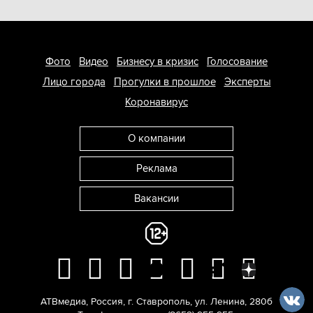
Фото
Видео
Бизнесу в кризис
Голосование
Лицо города
Прогулки в прошлое
Эксперты
Коронавирус
О компании
Реклама
Вакансии
АТВмедиа
,
Россия
,
г. Ставрополь
,
ул. Ленина, 280б