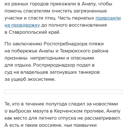
из разных городов приезжали в Анапу, чтобы
помочь спасателям очистить загрязненные
участки и спасти птиц. Часть пернатых
привозили
на передержку
до полного восстановления
в Ставропольский край.
По заключению Роспотребнадзора пляжи
на побережье Анапы и Темрюкского района
признаны непригодными и опасными
для отдыха. Росприроднадзор
подал
в
суд на владельцев затонувших танкеров
за ущерб экосистеме.
Те, кто в течение полугода следил за новостями
о выбросах мазута в Керченском проливе, Анапу
как место для летнего отпуска не рассматривают.
А есть и такие россияне, чьи привычки