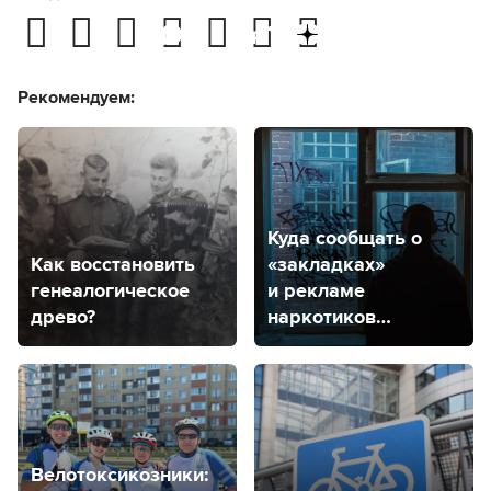
Рекомендуем:
Куда сообщать о
Как восстановить
«закладках»
генеалогическое
и рекламе
древо?
наркотиков
на стенах
в Ставрополе?
Велотоксикозники: