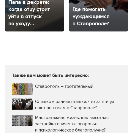
Папа в декрете:
когда отцу стоит
Где помогать
уйти в отпуск
нуждающимся
по уходу
в Ставрополе?
за ребенком
и как это сделать
Также вам может быть интересно:
Ставрополь – трогательный
Слишком ранние пташки: что за птицы
поют по ночам в Ставрополе?
Многоэтажная жизнь: как высотная
застройка влияет на здоровье
и психологическое благополучие?