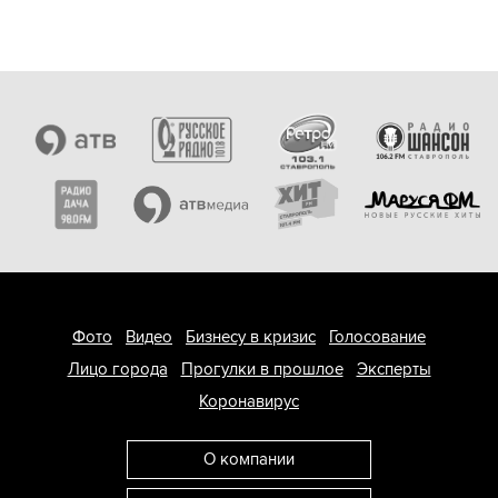
Фото
Видео
Бизнесу в кризис
Голосование
Лицо города
Прогулки в прошлое
Эксперты
Коронавирус
О компании