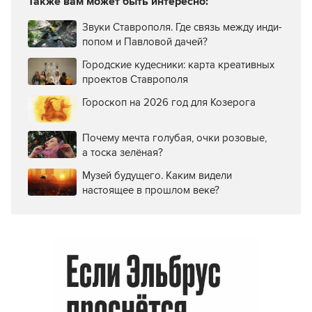
Также вам может быть интересно:
Звуки Ставрополя. Где связь между инди-
попом и Павловой дачей?
Городские кудесники: карта креативных
проектов Ставрополя
Гороскоп на 2026 год для Козерога
Почему мечта голубая, очки розовые,
а тоска зелёная?
Музей будущего. Каким видели
настоящее в прошлом веке?