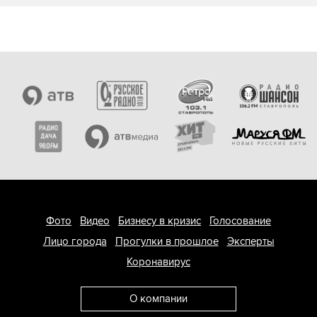
Фото
Видео
Бизнесу в кризис
Голосование
Лицо города
Прогулки в прошлое
Эксперты
Коронавирус
О компании