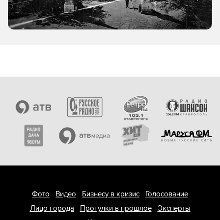
Фото
Видео
Бизнесу в кризис
Голосование
Лицо города
Прогулки в прошлое
Эксперты