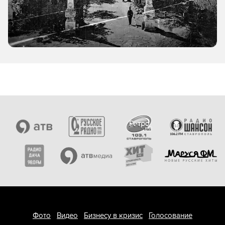
Фото
Видео
Бизнесу в кризис
Голосование