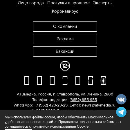
Лицо города
Прогулки в прошлое
Эксперты
Коронавирус
О компании
Реклама
Вакансии
АТВмедиа
,
Россия
,
г. Ставрополь
,
ул. Ленина, 280б
Телефон редакции:
(8652) 955-955
.
WhatsApp: +7 (962) 429-29-29.
E-mail:
news@atvmedia.ru
.
© 2017-2026. Все права защищены.
Мы используем файлы cookie, чтобы обеспечить максимальное
удобство использования сайта. Продолжая пользоваться сайтом, вы
соглашаетесь с
политикой использования Cookie
.