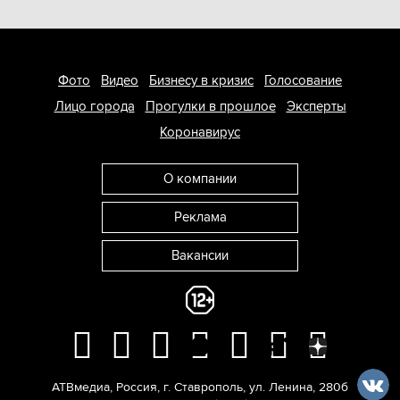
Фото
Видео
Бизнесу в кризис
Голосование
Лицо города
Прогулки в прошлое
Эксперты
Коронавирус
О компании
Реклама
Вакансии
АТВмедиа
,
Россия
,
г. Ставрополь
,
ул. Ленина, 280б