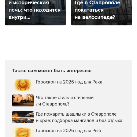
и историческая
Где в Ставрополе
печь: что находится
покататься
внутри
на велосипеде?
театрального
салона Ивановых
в Ставрополе
Также вам может быть интересно:
Гороскоп на 2026 год для Рака
Что такое стиль и стильный
ли Ставрополь?
Где пожарить шашлыки в Ставрополе
и крае: подборка мангалов и баз отдыха
Гороскоп на 2026 год для Рыб