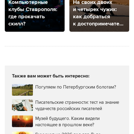
Компьютерные
На своих двоих
клубы Ставрополя:
и четырех чужих:
где прокачать
как добраться
скилл?
к достопримечательно
КМВ
Также вам может быть интересно:
Погуляем по Петербургским болотам?
Писательские странности: тест на знание
чудачеств российских писателей
Музей будущего. Каким видели
настоящее в прошлом веке?