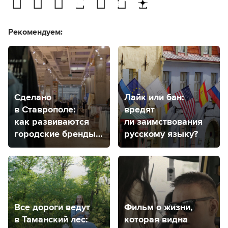
Рекомендуем:
Сделано
Лайк или бан:
в Ставрополе:
вредят
как развиваются
ли заимствования
городские бренды
русскому языку?
одежды?
Все дороги ведут
Фильм о жизни,
в Таманский лес:
которая видна