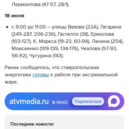
Лермонтова (47-57, 28/1).
18 июня
с 9:00 до 11:00 – улицы Вехова (22А), Гагарина
(245-287, 206-236), Гастелло (38), Ермолова
(103-127), К. Маркса (19-23, 60-94), Ленина (254),
Моисеенко (109-139, 134-176), Чкалова (57-93,
56-92), Чугурина (143).
Ранее сообщалось, что ставропольские
энергетики
готовы
к работе при экстремальной
жаре.
Последние новости: