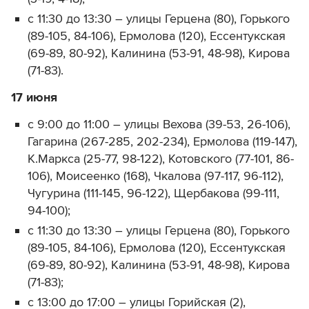
с 11:30 до 13:30 – улицы Герцена (80), Горького
(89-105, 84-106), Ермолова (120), Ессентукская
(69-89, 80-92), Калинина (53-91, 48-98), Кирова
(71-83).
17 июня
с 9:00 до 11:00 – улицы Вехова (39-53, 26-106),
Гагарина (267-285, 202-234), Ермолова (119-147),
К.Маркса (25-77, 98-122), Котовского (77-101, 86-
106), Моисеенко (168), Чкалова (97-117, 96-112),
Чугурина (111-145, 96-122), Щербакова (99-111,
94-100);
с 11:30 до 13:30 – улицы Герцена (80), Горького
(89-105, 84-106), Ермолова (120), Ессентукская
(69-89, 80-92), Калинина (53-91, 48-98), Кирова
(71-83);
с 13:00 до 17:00 – улицы Горийская (2),