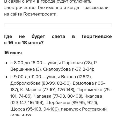
В связи с этим в городе будут отключать
электричество. Где именно и когда – рассказали
на сайте Горэлектросети.
Где не будет света в Георгиевске
с 16 по 18 июня?
16 июня
с 8:00 до 16:00 – улицы Парковая (28), Р.
Вершинина (3), Скалозубова (1-37, 2-34);
с 9:00 до 11:00 – улицы Вехова (126/2),
Добролюбова (83-99, 82-96), Ермолова (165-
187), К. Маркса (77-101, 126-148), Пархоменко (75-
101, 74-86), Чапаева (77-93, 80-108), Чкалова
(123-147, 116-164), Щербакова (89-95, 92-1),
Щорса (95-103, 94-100), переулок Ростовский
(3-19, 4-18);