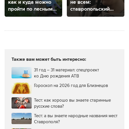
как и куда можно
не всем:
пройти по лесным
ставропольский
тропам
режиссер рассказал
о своей новой
работе
Также вам может быть интересно:
31 год – 31 материал: спецпроект
ко Дню рождения АТВ
Гороскоп на 2026 год для Близнецов
Тест: как хорошо вы знаете старинные
русские слова?
Тест: а вы знаете народные названия мест
Ставрополя?