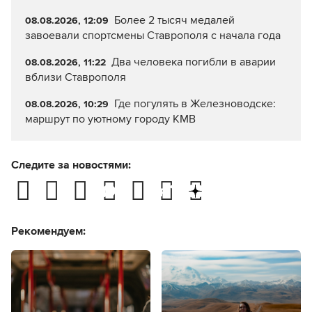
Режим пожароопасности
08.08.2026, 13:36
продлили в Ставропольском крае
Штормовое предупреждение
08.08.2026, 12:53
объявлено на Ставрополье на 8, 9 и 10 августа
Более 2 тысяч медалей
08.08.2026, 12:09
завоевали спортсмены Ставрополя с начала года
Два человека погибли в аварии
08.08.2026, 11:22
вблизи Ставрополя
Где погулять в Железноводске:
08.08.2026, 10:29
маршрут по уютному городу КМВ
Следите за новостями: