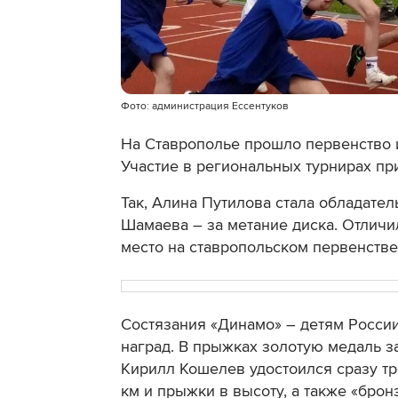
Фото: администрация Ессентуков
На Ставрополье прошло первенство и
Участие в региональных турнирах пр
Так, Алина Путилова стала обладател
Шамаева – за метание диска. Отличи
место на ставропольском первенстве
Состязания «Динамо» – детям России
наград. В прыжках золотую медаль з
Кирилл Кошелев удостоился сразу тре
км и прыжки в высоту, а также «брон