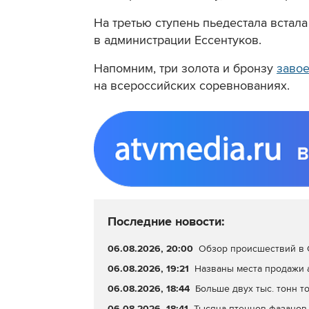
На третью ступень пьедестала встала
в администрации Ессентуков.
Напомним, три золота и бронзу
заво
на всероссийских соревнованиях.
Последние новости:
06.08.2026, 20:00
Обзор происшествий в С
06.08.2026, 19:21
Названы места продажи 
06.08.2026, 18:44
Больше двух тыс. тонн т
06.08.2026, 18:41
Тысяча птенцов фазанов 