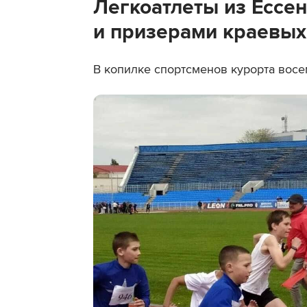
Легкоатлеты из Ессе
и призерами краевых
В копилке спортсменов курорта восе