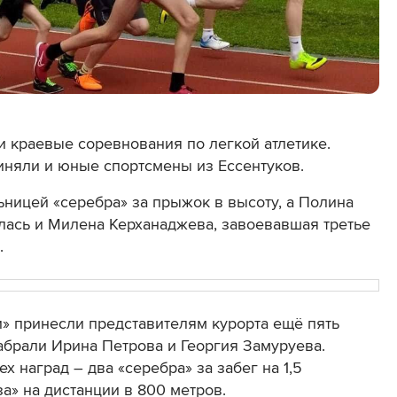
 краевые соревнования по легкой атлетике.
иняли и юные спортсмены из Ессентуков.
ьницей «серебра» за прыжок в высоту, а Полина
лась и Милена Керханаджева, завоевавшая третье
.
» принесли представителям курорта ещё пять
абрали Ирина Петрова и Георгия Замуруева.
х наград – два «серебра» за забег на 1,5
за» на дистанции в 800 метров.