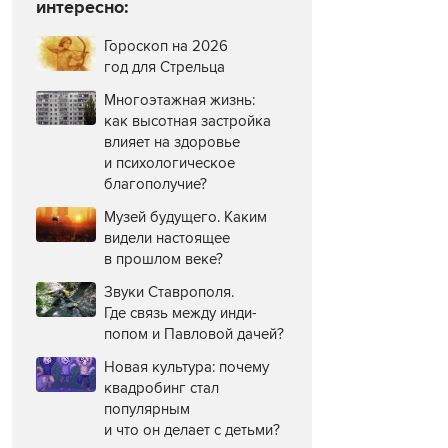
интересно:
Гороскоп на 2026
год для Стрельца
Многоэтажная жизнь:
как высотная застройка
влияет на здоровье
и психологическое
благополучие?
Музей будущего. Каким
видели настоящее
в прошлом веке?
Звуки Ставрополя.
Где связь между инди-
попом и Павловой дачей?
Новая культура: почему
квадробинг стал
популярным
и что он делает с детьми?