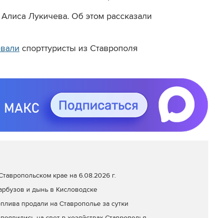
 Алиса Лукичева. Об этом рассказали
евали
спорттуристы из Ставрополя
тавропольском крае на 6.08.2026 г.
арбузов и дынь в Кисловодске
оплива продали на Ставрополье за сутки
появились на свет в хозяйствах Ставрополья