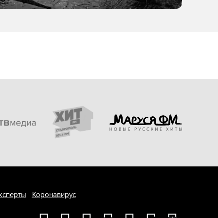
ксперты
Коронавирус