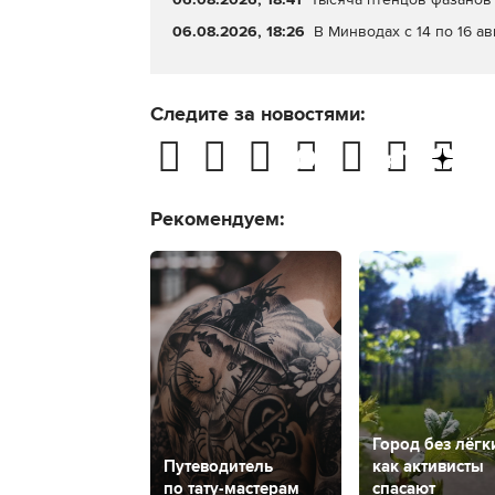
06.08.2026, 18:26
В Минводах с 14 по 16 а
Следите за новостями:
Рекомендуем:
Город без лёгк
Путеводитель
как активисты
по тату-мастерам
спасают