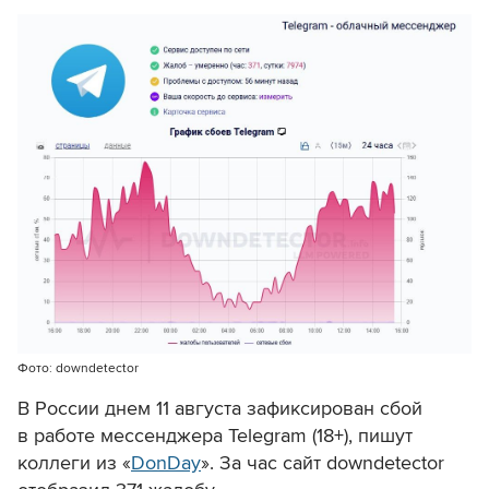
Фото: downdetector
В России днем 11 августа зафиксирован сбой
в работе мессенджера Telegram (18+), пишут
коллеги из «
DonDay
». За час сайт
downdetector